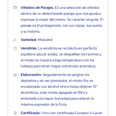
Viñedos de Parajes:
Es una selección de viñedos
dentro de un determinado paisaje que nos ayuda a
expresar lo mejor del mismo. Su carácter singular. El
paisaje es el protagonista, con sus cepas, sus suelos
y su historia.
Variedad:
Moscatel.
Vendimia:
La vendimia se recolecta en perfecto
equilibrio azúcar acidez, se despalillan los racimos y
el mosto se macera a baja temperatura con los
hollejos para tener mayor extracción aromática.
Elaboración:
Seguidamente se sangran los
depósitos y sin ser prensados, el mosto flor es
encabezado con alcohol vínico hasta obtener 15°
alcohólicos, este mosto apagado se filtra y
embotella a la mayor brevedad para retener la
máxima expresión de la fruta.
Certificado:
Vino con certificado Europeo V-Level