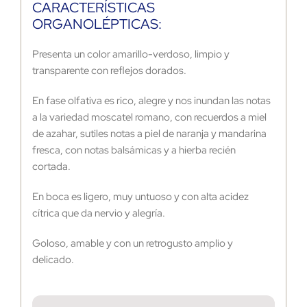
CARACTERÍSTICAS
ORGANOLÉPTICAS:
Presenta un color amarillo-verdoso, limpio y
transparente con reflejos dorados.
En fase olfativa es rico, alegre y nos inundan las notas
a la variedad moscatel romano, con recuerdos a miel
de azahar, sutiles notas a piel de naranja y mandarina
fresca, con notas balsámicas y a hierba recién
cortada.
En boca es ligero, muy untuoso y con alta acidez
cítrica que da nervio y alegría.
Goloso, amable y con un retrogusto amplio y
delicado.