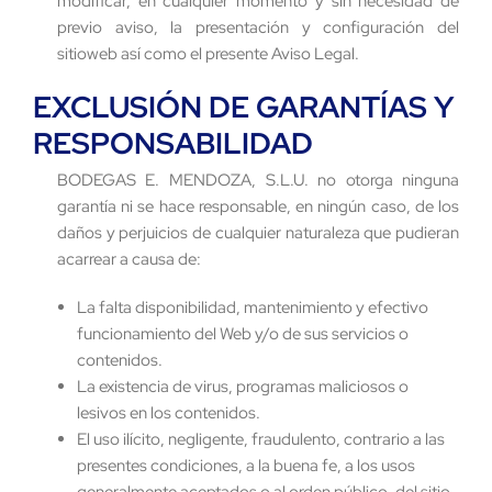
modificar, en cualquier momento y sin necesidad de
previo aviso, la presentación y configuración del
sitioweb así como el presente Aviso Legal.
EXCLUSIÓN DE GARANTÍAS Y
RESPONSABILIDAD
BODEGAS E. MENDOZA, S.L.U. no otorga ninguna
garantía ni se hace responsable, en ningún caso, de los
daños y perjuicios de cualquier naturaleza que pudieran
acarrear a causa de:
La falta disponibilidad, mantenimiento y efectivo
funcionamiento del Web y/o de sus servicios o
contenidos.
La existencia de virus, programas maliciosos o
lesivos en los contenidos.
El uso ilícito, negligente, fraudulento, contrario a las
presentes condiciones, a la buena fe, a los usos