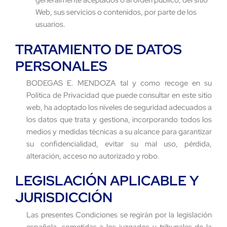
generalmente aceptados o al orden público, del sitio
Web, sus servicios o contenidos, por parte de los
usuarios.
TRATAMIENTO DE DATOS
PERSONALES
BODEGAS E. MENDOZA tal y como recoge en su
Política de Privacidad que puede consultar en este sitio
web, ha adoptado los niveles de seguridad adecuados a
los datos que trata y gestiona, incorporando todos los
medios y medidas técnicas a su alcance para garantizar
su confidencialidad, evitar su mal uso, pérdida,
alteración, acceso no autorizado y robo.
LEGISLACIÓN APLICABLE Y
JURISDICCIÓN
Las presentes Condiciones se regirán por la legislación
española, sometidas a los juzgados y tribunales de la